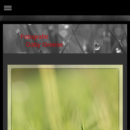
Fotografie
Gaby Greese