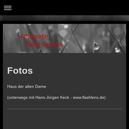
Fotografie
Gaby Greese
Fotos
Haus der alten Dame
(unterwegs mit Hans-Jürgen Keck - www.flashlens.de)