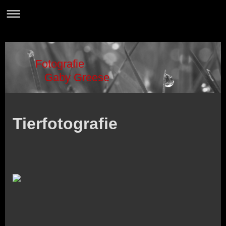
Fotografie
Gaby Greese
Tierfotografie